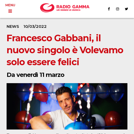
MENU
NEWS
10/03/2022
Francesco Gabbani, il
nuovo singolo è Volevamo
solo essere felici
Da venerdì 11 marzo