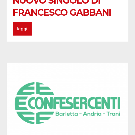
NUOVO SINGOLO DI
FRANCESCO GABBANI
leggi