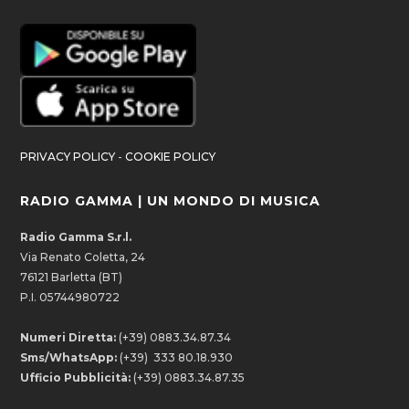
PRIVACY POLICY
-
COOKIE POLICY
RADIO GAMMA | UN MONDO DI MUSICA
Radio Gamma S.r.l.
Via Renato Coletta, 24
76121 Barletta (BT)
P.I. 05744980722
Numeri Diretta:
(+39) 0883.34.87.34
Sms/WhatsApp:
(+39) 333 80.18.930
Ufficio Pubblicità:
(+39) 0883.34.87.35