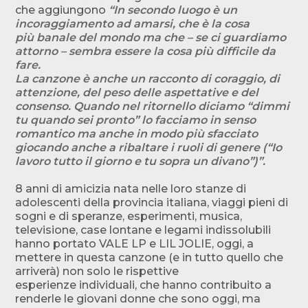
che aggiungono
“In secondo luogo è un
incoraggiamento ad amarsi, che è la cosa
più
banale del mondo ma che – se ci guardiamo
attorno – sembra essere la cosa più difficile da
fare.
La canzone è anche un racconto di coraggio, di
attenzione, del peso delle aspettative e del
consenso. Quando
nel ritornello diciamo “dimmi
tu quando sei pronto” lo facciamo in senso
romantico ma anche in modo più
sfacciato
giocando anche a ribaltare i ruoli di genere (“Io
lavoro tutto il giorno e tu sopra un divano”)”.
8 anni di amicizia nata nelle loro stanze di
adolescenti della provincia italiana, viaggi pieni di
sogni e di speranze, esperimenti, musica,
televisione, case lontane e legami indissolubili
hanno portato VALE LP e LIL JOLIE, oggi, a
mettere in questa canzone (e in tutto quello che
arriverà) non solo le rispettive
esperienze individuali, che hanno contribuito a
renderle le giovani donne che sono oggi, ma