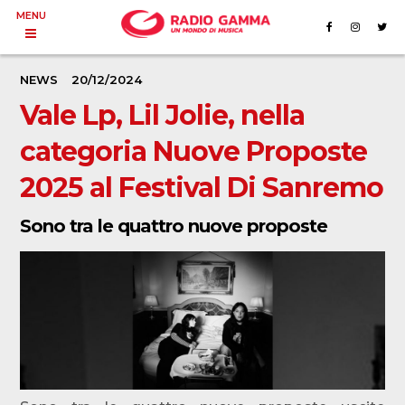
MENU
NEWS
20/12/2024
Vale Lp, Lil Jolie, nella
categoria Nuove Proposte
2025 al Festival Di Sanremo
Sono tra le quattro nuove proposte