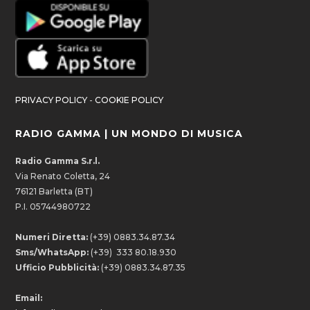
PRIVACY POLICY
-
COOKIE POLICY
RADIO GAMMA | UN MONDO DI MUSICA
Radio Gamma S.r.l.
Via Renato Coletta, 24
76121 Barletta (BT)
P.I. 05744980722
Numeri Diretta:
(+39) 0883.34.87.34
Sms/WhatsApp:
(+39) 333 80.18.930
Ufficio Pubblicità:
(+39) 0883.34.87.35
Email: