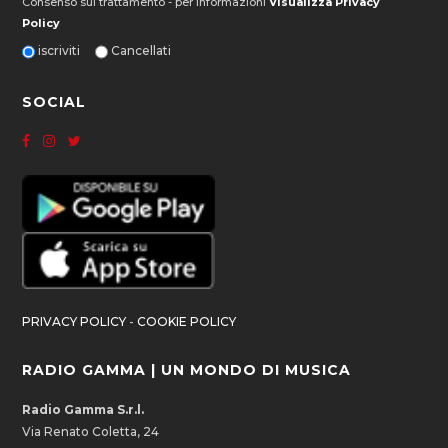
Consenso sul trattamento - per informazioni
Visualizza Privacy
Policy
iscriviti
Cancellati
SOCIAL
PRIVACY POLICY
-
COOKIE POLICY
RADIO GAMMA | UN MONDO DI MUSICA
Radio Gamma S.r.l.
Via Renato Coletta, 24