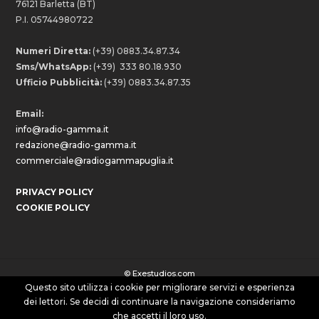
76121 Barletta (BT)
P.I. 05744980722
Numeri Diretta:
(+39) 0883.34.87.34
Sms/WhatsApp:
(+39) 333 80.18.930
Ufficio Pubblicità:
(+39) 0883.34.87.35
Email:
info@radio-gamma.it
redazione@radio-gamma.it
commerciale@radiogammapuglia.it
PRIVACY POLICY
COOKIE POLICY
©
Exestudios.com
Questo sito utilizza i cookie per migliorare servizi e esperienza
dei lettori. Se decidi di continuare la navigazione consideriamo
che accetti il loro uso.