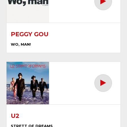
PEGGY GOU
WO, MAN!
U2
STRETT OF DREAMS