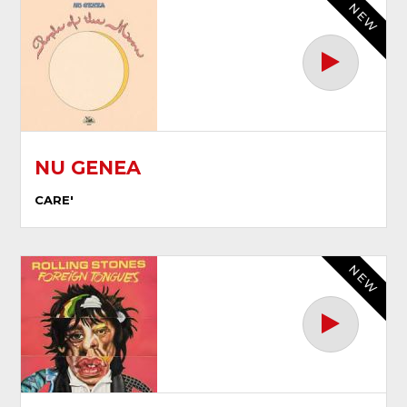
NEW
NU GENEA
CARE'
NEW