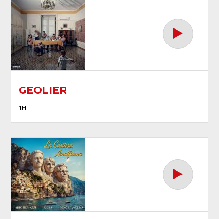
GEOLIER
1H