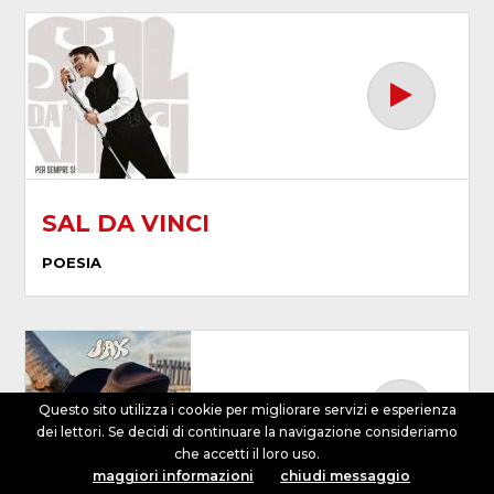
SAL DA VINCI
POESIA
Questo sito utilizza i cookie per migliorare servizi e esperienza
dei lettori. Se decidi di continuare la navigazione consideriamo
che accetti il loro uso.
dalle 00:00 alle 07:00
maggiori informazioni
chiudi messaggio