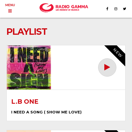
MENU
PLAYLIST
NEW
L.B ONE
I NEED A SONG ( SHOW ME LOVE)