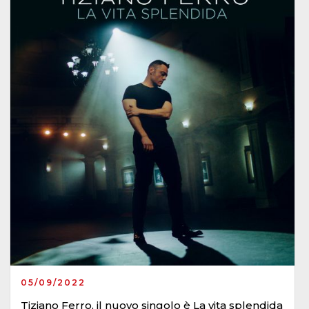
05/09/2022
Tiziano Ferro, il nuovo singolo è La vita splendida