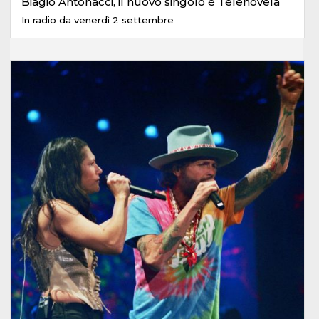
Biagio Antonacci, il nuovo singolo è Telenovela
In radio da venerdì 2 settembre