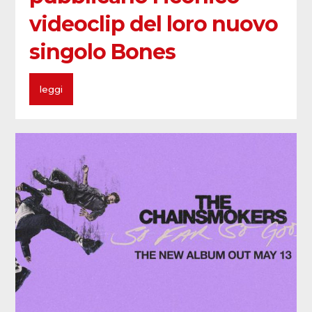
videoclip del loro nuovo
singolo Bones
leggi