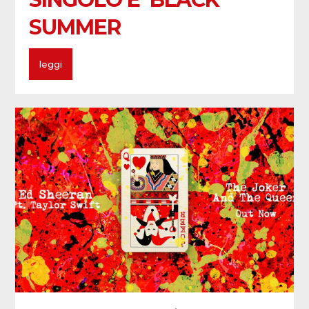
SUMMER
leggi