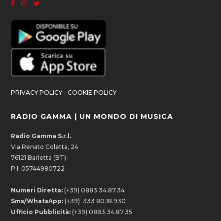
PRIVACY POLICY
-
COOKIE POLICY
RADIO GAMMA | UN MONDO DI MUSICA
Radio Gamma S.r.l.
Via Renato Coletta, 24
76121 Barletta (BT)
P.I. 05744980722
Numeri Diretta:
(+39) 0883.34.87.34
Sms/WhatsApp:
(+39) 333 80.18.930
Ufficio Pubblicità:
(+39) 0883.34.87.35