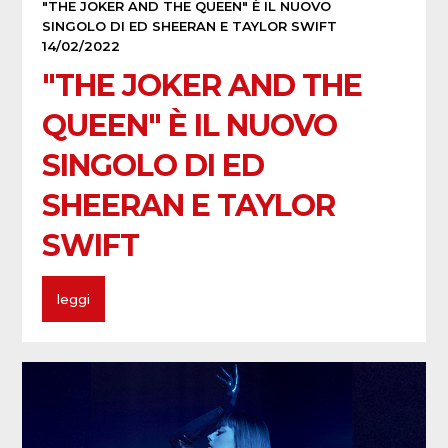
"THE JOKER AND THE QUEEN" È IL NUOVO
SINGOLO DI ED SHEERAN E TAYLOR SWIFT
14/02/2022
"THE JOKER AND THE
QUEEN" È IL NUOVO
SINGOLO DI ED
SHEERAN E TAYLOR
SWIFT
leggi