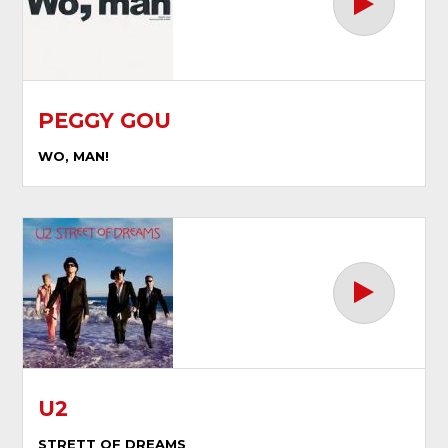
PEGGY GOU
WO, MAN!
U2
STRETT OF DREAMS