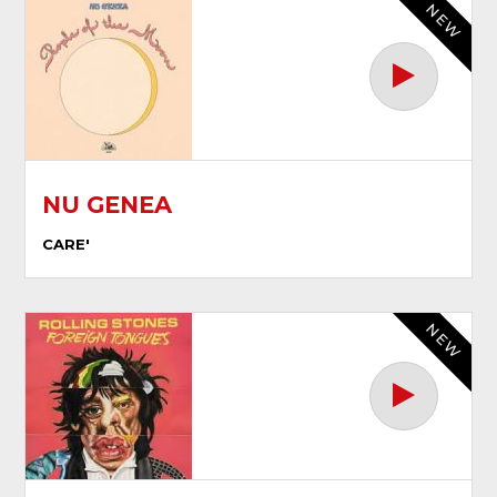
NEW
NU GENEA
CARE'
NEW