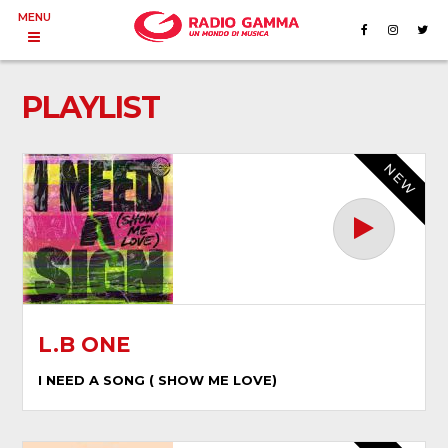
MENU
PLAYLIST
NEW
L.B ONE
I NEED A SONG ( SHOW ME LOVE)