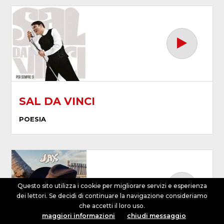
SAL DA VINCI
POESIA
Questo sito utilizza i cookie per migliorare servizi e esperienza
dei lettori. Se decidi di continuare la navigazione consideriamo
che accetti il loro uso.
dalle 07:00 alle 10:00
maggiori informazioni
chiudi messaggio