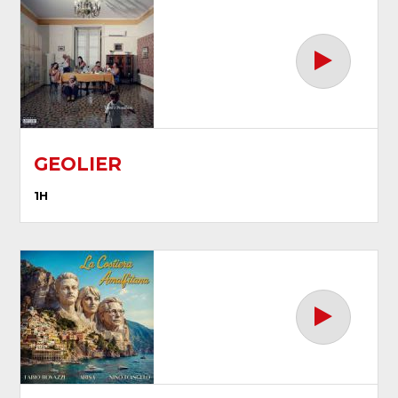
GEOLIER
1H