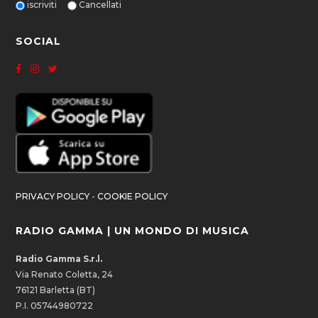
iscriviti
Cancellati
SOCIAL
PRIVACY POLICY
-
COOKIE POLICY
RADIO GAMMA | UN MONDO DI MUSICA
Radio Gamma S.r.l.
Via Renato Coletta, 24
76121 Barletta (BT)
P.I. 05744980722